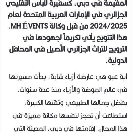
المقيمة في دبي، كسفيرة للباس التقليدي
الجزائري في الإمارات العربية المتحدة لعام
2024/2025 من قبل وكالة MH ÉVENTS.
هذا التتويج يأتي تكريماً لجهودها في
الترويج للتراث الجزائري الأصيل في المحافل
الدولية.
آية عبو هي عارضة أزياء شابة، بدأت مسيرتها
في عالم الموضة والأزياء منذ عدة سنوات.
بفضل جمالها الطبيعي وثقتها الكبيرة،
استطاعت أن تحجز لنفسها مكانة مميزة في
هذا المجال. إقامتها في دبي، المدينة التي