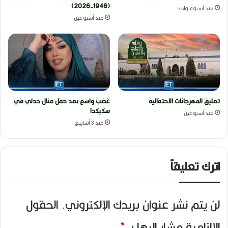
(1946-2026)
منذ أسبوع واحد
منذ أسبوعين
تعليق المهرجانات الاحتفالية
غضب واسع بعد حفل منال حدلي في
سكيكدا
منذ أسبوعين
منذ 3 أسابيع
اترك تعليقاً
لن يتم نشر عنوان بريدك الإلكتروني.
الحقول
الإلزامية مشار إليها بـ
*