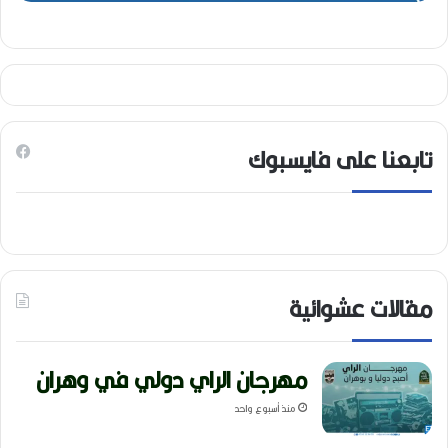
تابعنا على فايسبوك
مقالات عشوائية
مهرجان الراي دولي في وهران
منذ أسبوع واحد