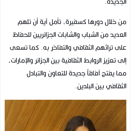
الجديدة.
من خلال دورها كسفيرة، تأمل آية أن تلهم
العديد من الشباب والشابات الجزائريين للحفاظ
على تراثهم الثقافي والتفاخر به. كما تسعى
إلى تعزيز الروابط الثقافية بين الجزائر والإمارات،
مما يفتح آفاقاً جديدة للتعاون والتبادل
الثقافي بين البلدين.