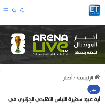
الوضع المظلم
بحث عن
الق
الرئيسية
/
أخبار
أخبار
آية عبو: سفيرة اللباس التقليدي الجزائري في