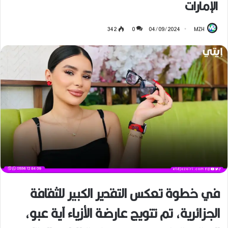
الإمارات
342
0
04/09/2024
MZH
في خطوة تعكس التقدير الكبير للثقافة
الجزائرية، تم تتويج عارضة الأزياء آية عبو،