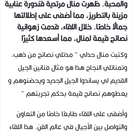
والمحبة. ظهرت منال مرتدية قندورة عنابية
مزينة بالتطريز، مما أضفى على إطلالتها
جمالًا خاصًا. خلال اللقاء، قدمت زهوانية
نصائح قيمة لمنال، مما أسعدها كثيرًا
وكتبت منال حدلي ” مدتلي نصائح من ذهب,
وتمناتلي النجاح هذا هو مثال فنانين الجيل
القديم لي يساندوا الجيل الجديد ويحضنوهم و
يعطوهم نصائح قيمة بحكم تجربتهم ”
وأضفى على اللقاء طابعًا خاصًا من التعاون
والتواصل بين الأجيال في عالم الفن. هذا اللقاء