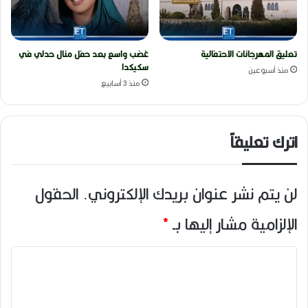
تعليق المهرجانات الاحتفالية
غضب واسع بعد حفل منال حدلي في
سكيكدا
منذ أسبوعين
منذ 3 أسابيع
اترك تعليقاً
لن يتم نشر عنوان بريدك الإلكتروني.
الحقول
الإلزامية مشار إليها بـ
*
ا
ل
ت