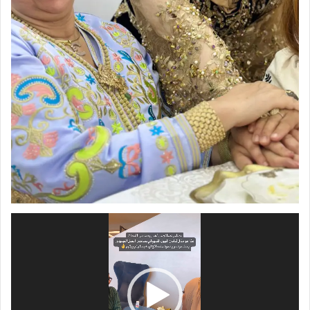
مشغل
الفيديو