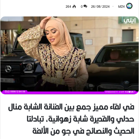
264
0
26/08/2024
MZH
في لقاء مميز جمع بين الفنانة الشابة منال
حدلي والقديرة شابة زهوانية، تبادلتا
الحديث والنصائح في جو من الألفة