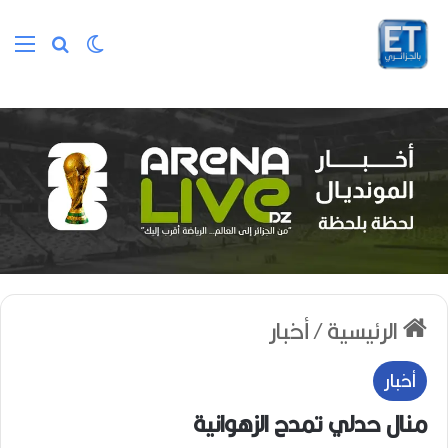
الوضع المظلم
بحث عن
الق
الرئيسية
/
أخبار
أخبار
منال حدلي تمدح الزهوانية