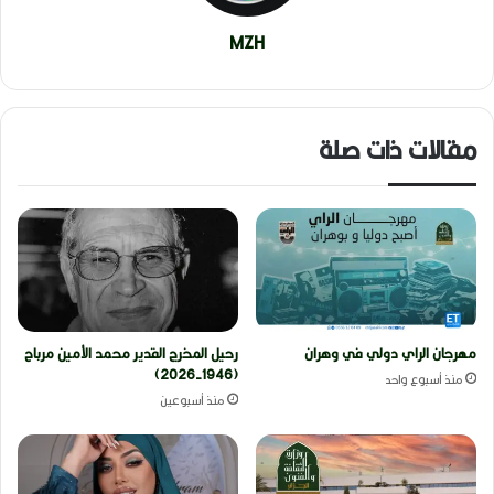
MZH
مقالات ذات صلة
مهرجان الراي دولي في وهران
رحيل المخرج القدير محمد الأمين مرباح
(1946-2026)
منذ أسبوع واحد
منذ أسبوعين