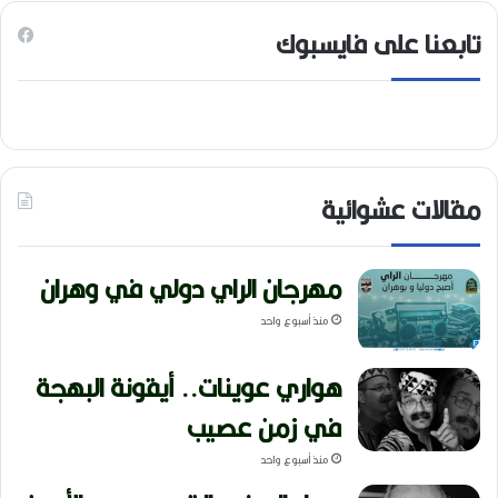
تابعنا على فايسبوك
مقالات عشوائية
مهرجان الراي دولي في وهران
منذ أسبوع واحد
هواري عوينات.. أيقونة البهجة
في زمن عصيب
منذ أسبوع واحد