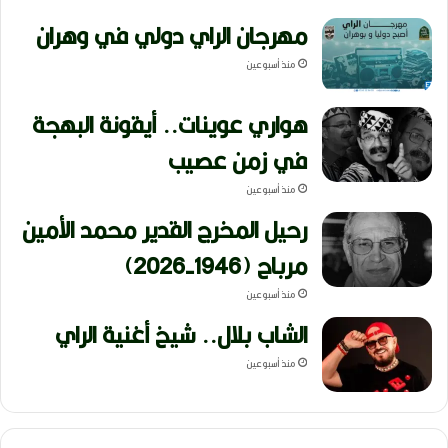
مهرجان الراي دولي في وهران
منذ أسبوعين
هواري عوينات.. أيقونة البهجة
في زمن عصيب
منذ أسبوعين
رحيل المخرج القدير محمد الأمين
مرباح (1946-2026)
منذ أسبوعين
الشاب بلال.. شيخ أغنية الراي
منذ أسبوعين