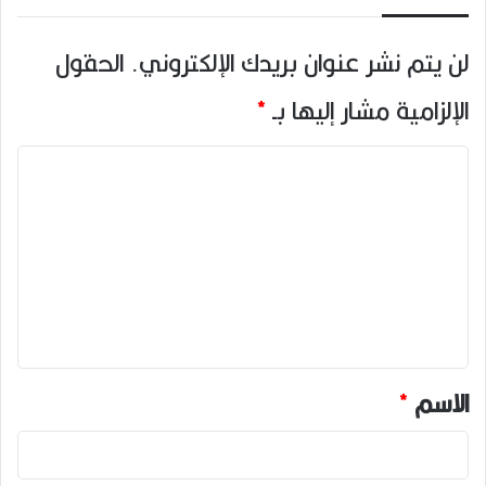
لن يتم نشر عنوان بريدك الإلكتروني.
الحقول
الإلزامية مشار إليها بـ
*
ا
ل
ت
ع
ل
ي
ق
*
الاسم
*