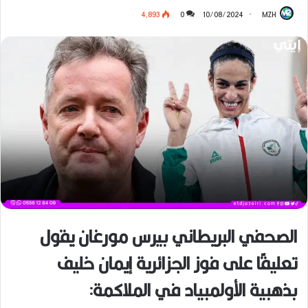
4٬893
0
10/08/2024
MZH
الصحفي البريطاني بيرس مورغان يقول
تعليقًا على فوز الجزائرية إيمان خليف
بذهبية الأولمبياد في الملاكمة: