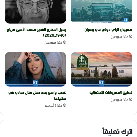
مهرجان الراي دولي في وهران
رحيل المخرج القدير محمد الأمين مرباح
(1946-2026)
منذ أسبوعين
منذ أسبوعين
تعليق المهرجانات الاحتفالية
غضب واسع بعد حفل منال حدلي في
سكيكدا
منذ أسبوعين
منذ 3 أسابيع
اترك تعليقاً