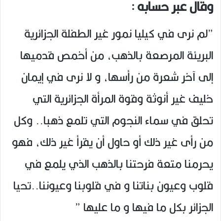
وقال عبر حسابه :
”لم نرى في كيليا نمور غير الطفلة الجزائرية
البريئة المرصعة بالذهب، من أخمص قدميها
إلى آخر شعرة من رأسها، و لا نرى في إيمان
خليف غير أنوثة وقوة المرأة الجزائرية التي
تحلق في سماء النجوم التي تلمع ذهبا.. وكل
من رأى غير ذلك أو حاول أن يقرأ غير ذلك، فهو
يحرمنا متعة فرحتنا بالذهب الذي يلمع في
قلوب وعيون بناتنا و في قلوبنا وعيوننا..تحيا
الجزائر بكل ما فيها و ما عليها ”