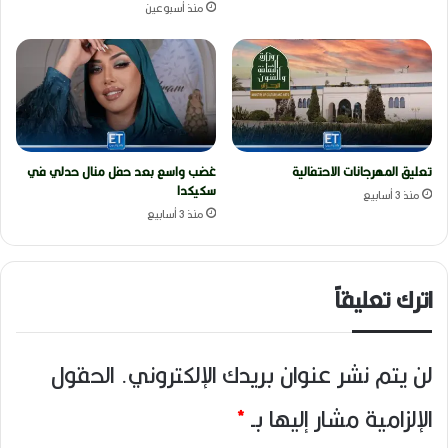
منذ أسبوعين
تعليق المهرجانات الاحتفالية
غضب واسع بعد حفل منال حدلي في
سكيكدا
منذ 3 أسابيع
منذ 3 أسابيع
اترك تعليقاً
لن يتم نشر عنوان بريدك الإلكتروني.
الحقول
الإلزامية مشار إليها بـ
*