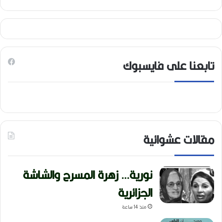
تابعنا على فايسبوك
مقالات عشوائية
نورية… زهرة المسرح والشاشة
الجزائرية
منذ 14 ساعة