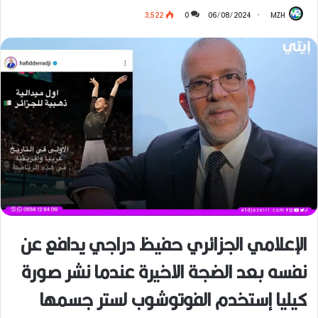
3٬522
0
06/08/2024
MZH
الإعلامي الجزائري حفيظ دراجي يدافع عن
نفسه بعد الضجة الاخيرة عندما نشر صورة
كيليا إستخدم الفوتوشوب لستر جسمها