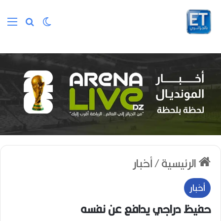
الوضع المظلم
بحث عن
الق
الرئيسية
/
أخبار
أخبار
حفيظ دراجي يدافع عن نفسه