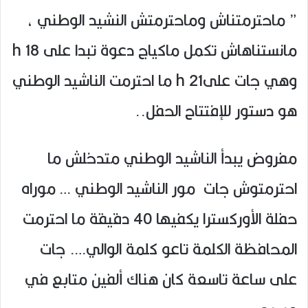
” ماحترمتناش وماحترمتش النشيد الوطني ،
مانستناهاش تكمل ماكياج دعوة تبدا على 18 h
وهي جات على21 h ما احترمت الناشيد الوطني
هو دستور للإفتتاح الحفل..
مفروض يبدأ الناشيد الوطني متدخلش ما
احترمتوش جات مور الناشيد الوطني … موراه
حفلة الأوركسترا يكفيها 40 دقيقة ما احترمت
المحافظة الكلمة تاعو كلمة الوالي…. جات
على ساعة تاسعة كان هناك ألفين متابع في