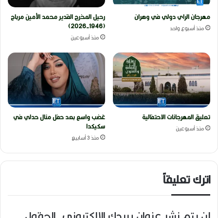
مهرجان الراي دولي في وهران
رحيل المخرج القدير محمد الأمين مرباح
(1946-2026)
منذ أسبوع واحد
منذ أسبوعين
تعليق المهرجانات الاحتفالية
غضب واسع بعد حفل منال حدلي في
سكيكدا
منذ أسبوعين
منذ 3 أسابيع
اترك تعليقاً
لن يتم نشر عنوان بريدك الإلكتروني.
الحقول