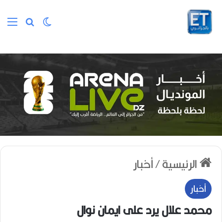
الوضع المظلم
بحث عن
الق
الرئيسية
/
أخبار
أخبار
محمد علال يرد على ايمان نوال