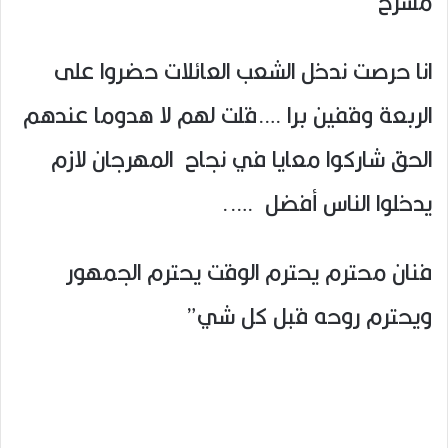
مسرح
انا حرصت ندخل الشعب العائلات حضروا على
الربعة وقفين برا ….قلت لهم لا هدوما عندهم
الحق شاركوا معايا في نجاح المهرجان لازم
يدخلوا الناس أفضل …..
فنان محترم يحترم الوقت يحترم الجمهور
ويحترم روحه قبل كل شي”