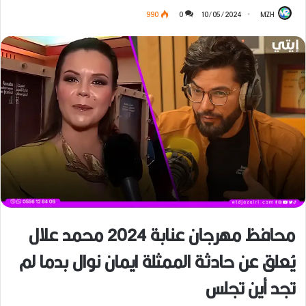
990
0
10/05/2024
MZH
محافظ مهرجان عنابة 2024 محمد علال
يُعلق عن حادثة الممثلة ايمان نوال بدما لم
تجد أين تجلس