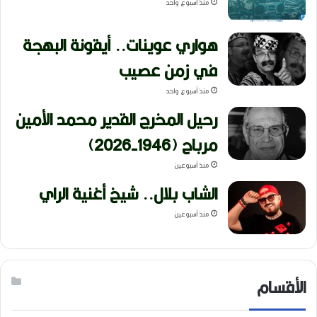
منذ أسبوع واحد
هواري عوينات.. أيقونة البهجة
في زمن عصيب
منذ أسبوع واحد
رحيل المخرج القدير محمد الأمين
مرباح (1946-2026)
منذ أسبوعين
الشاب بلال.. شيخ أغنية الراي
منذ أسبوعين
الأقسام