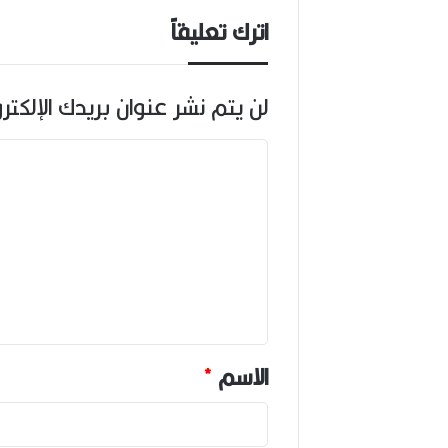
اترك تعليقاً
لن يتم نشر عنوان بريدك الإلكتر
ا
ل
ت
ع
ل
ي
ق
*
الاسم
*