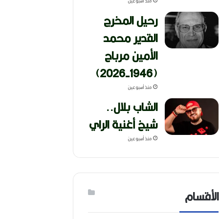
منذ أسبوعين
رحيل المخرج
القدير محمد
الأمين مرباح
(1946-2026)
منذ أسبوعين
الشاب بلال..
شيخ أغنية الراي
منذ أسبوعين
الأقسام