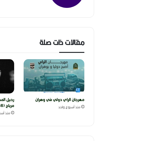
مقالات ذات صلة
مهرجان الراي دولي في وهران
رحيل المخ
مرباح (1946-2026)
منذ أسبوع واحد
منذ أسب