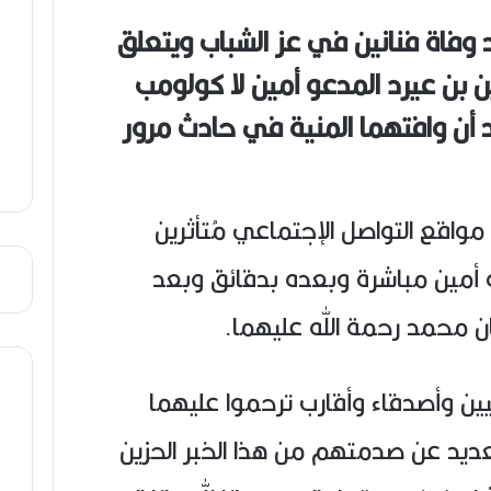
ص
 وفاة فنانين في عز الشباب ويتعلق
ي
ب
ن بن عيرد المدعو أمين لا كولومب
أن وافتهما المنية في حادث مرور
مواقع التواصل الإجتماعي مُتأثرين
 أمين مباشرة وبعده بدقائق وبعد
ان محمد رحمة الله عليهما.
ين وأصدقاء وأقارب ترحموا عليهما
عديد عن صدمتهم من هذا الخبر الحزين