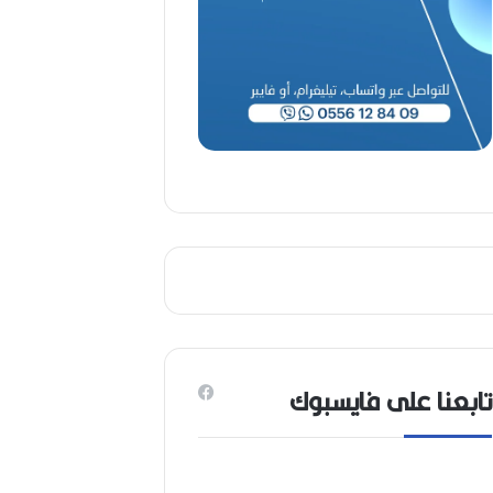
(
1
9
4
6
-
2
0
2
6
)
تابعنا على فايسبوك