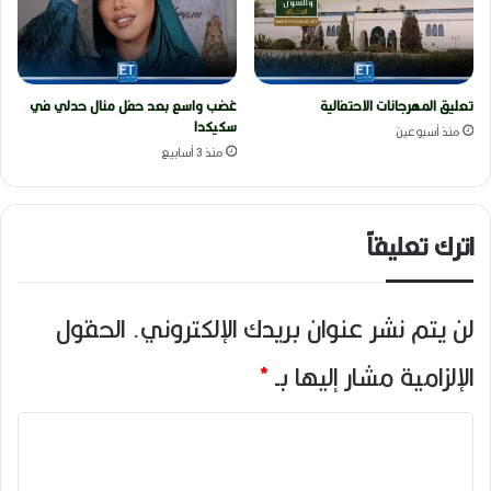
تعليق المهرجانات الاحتفالية
غضب واسع بعد حفل منال حدلي في
سكيكدا
منذ أسبوعين
منذ 3 أسابيع
اترك تعليقاً
لن يتم نشر عنوان بريدك الإلكتروني.
الحقول
الإلزامية مشار إليها بـ
*
ا
ل