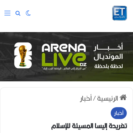
الوضع المظلم
بحث عن
الق
الرئيسية
/
أخبار
أخبار
تغريدة إليسا المسيئة للإسلام