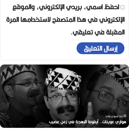
احفظ اسمي، بريدي الإلكتروني، والموقع
الإلكتروني في هذا المتصفح لاستخدامها المرة
المقبلة في تعليقي.
ه
و
ا
ر
ي
ع
و
ي
ن
منذ أسبوع واحد
ا
هواري عوينات.. أيقونة البهجة في زمن عصيب
ت