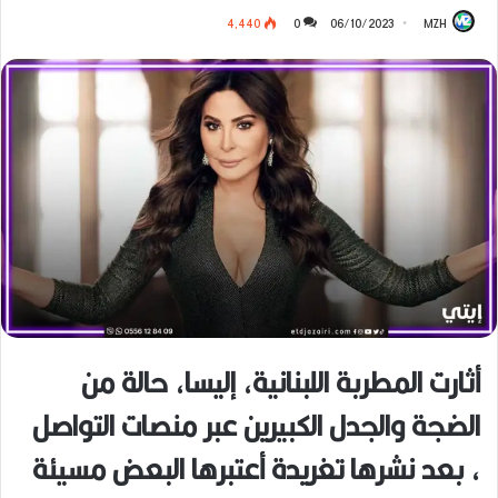
4٬440
0
06/10/2023
MZH
أثارت المطربة اللبنانية، إليسا، حالة من
الضجة والجدل الكبيرين عبر منصات التواصل
، بعد نشرها تغريدة أعتبرها البعض مسيئة