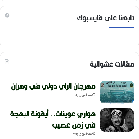
تابعنا على فايسبوك
مقالات عشوائية
مهرجان الراي دولي في وهران
منذ أسبوع واحد
هواري عوينات.. أيقونة البهجة
في زمن عصيب
منذ أسبوع واحد