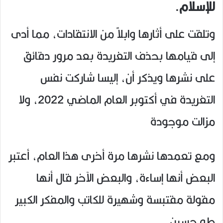
للإسلام.
وتلقت على أثارها وابلاً من الانتقادات، مما أدى
إلى قيامها بحذف التغريدة بعد مرور دقائق
على نشرها ويذكر أن، إليسا شاركت نفس
التغريدة في أكتوبر العام الماضي 2022، ولا
مزالت موجودة
ومع تعمدها نشرها مرة أخرى هذا العام، أعتبر
البعض أنها إساءة، والبعض الآخر قال أنها
مقولة مقتبسة وشهيرة للكاتب والمفكر الكبير
طه حسين.