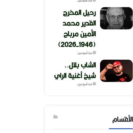
منذ أسبوعين
رحيل المخرج
القدير محمد
الأمين مرباح
(1946-2026)
منذ أسبوعين
الشاب بلال..
شيخ أغنية الراي
منذ أسبوعين
الأقسام