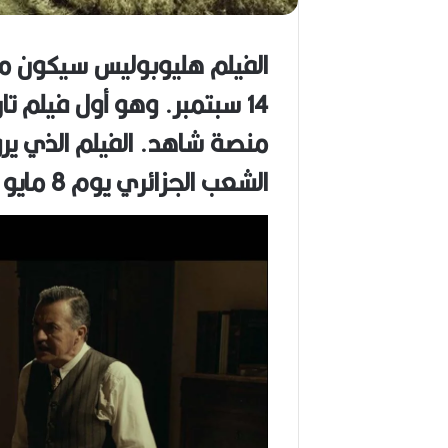
(
1
9
الفيلم هليوبوليس سيكون مت
4
14 سبتمبر. وهو أول فيلم 
6
-
منصة شاهد. الفيلم الذي يرو
2
0
الشعب الجزائري يوم 8 مايو 1945 إبان الاستعمار الفرنسي
2
6
)