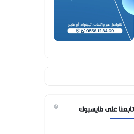
(
1
9
4
6
-
2
0
2
6
)
تابعنا على فايسبوك