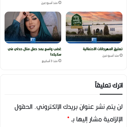
منذ أسبوعين
تعليق المهرجانات الاحتفالية
غضب واسع بعد حفل منال حدلي في
سكيكدا
منذ أسبوعين
منذ 3 أسابيع
اترك تعليقاً
لن يتم نشر عنوان بريدك الإلكتروني.
الحقول
الإلزامية مشار إليها بـ
*