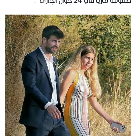
طفولته ماريا في 24 جوان الجارى”.