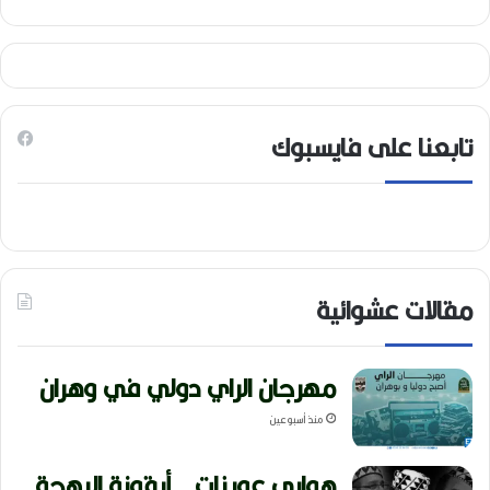
تابعنا على فايسبوك
مقالات عشوائية
مهرجان الراي دولي في وهران
منذ أسبوعين
هواري عوينات.. أيقونة البهجة