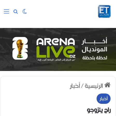
الوضع المظلم
بحث عن
الق
الرئيسية
/
أخبار
أخبار
راح يتزوجو