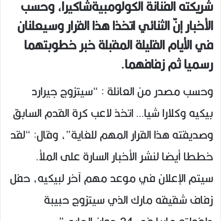
شريكته الفنانة الكولومبيةشاكيرا، وحسب
الأخبار إنّ الثنائي اتخذا هذا القرار وسيعلنان
في الأيام القليلة المقبلة خبر خطوبتهما
رسميا ثم زفافهما.
وحسب مصدر من العائلة : “سيتزوج جيرارد
بيكيه وكلارا شيا… اتخذ لاعب كرة القدم السابق
وصديقته هذا القرار المهم للغاية”، وقال: “لقد
خططا أيضا لنشر الأخبار السارة على الملأ.
سيتم الإعلان في موعد مهم آخر لبيكيه، حفل
زفاف شقيقه مارك الذي سيتزوج حبيبة