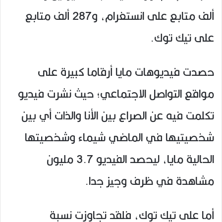
ألف متابع على انستغرام، و287 ألف متابع
على تيك توك.
حصدت فيديوهات مايا أرقاما كبيرة على
مواقع التواصل الاجتماعي؛ حيث نشرت فيديو
تكلمت فيه عن الصراع بين الأنا والذات أي بين
شخصيتيها في الماضي شيماء وشخصيتها
الحالية مايا، ليحصد الفيديو 3.7 مليون
مشاهدة في ظرف وجيز جدا.
أما على تيك توك، فلقد تجاوزت نسبة