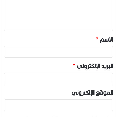
ع
ل
ي
ق
*
الاسم
*
البريد الإلكتروني
*
الموقع الإلكتروني