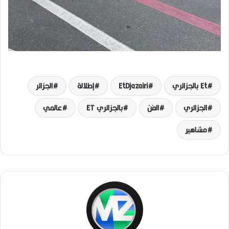
Et بالجزائري
EtDjazairi
إطلالة
الجزائر
الجزائري
الفن
بالجزائري ET
عالمي
مشاهير