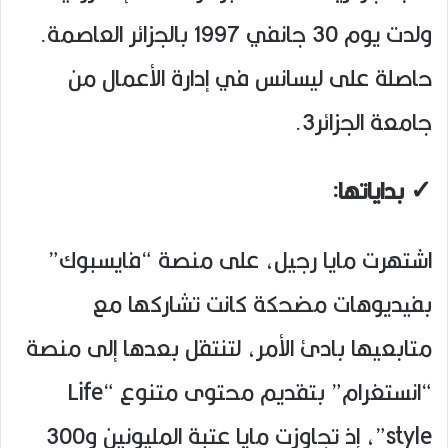
ولدت يوم 30 جانفي 1997 بالجزائر العاصمة.
حاصلة على ليسانس في إدارة الأعمال من
جامعة الجزائر3.
✓ بداياتها:
اشتهرت مايا رجيل، على منصة “فايسبوك”
بفيديوهات مضحكة كانت تشاركها مع
متابعيها بادئ الأمر، لتنتقل بعدها إلى منصة
“انستغرام” بتقديم محتوى متنوع “Life
style”، إذ تجاوزت مايا عتبة المليونين و300