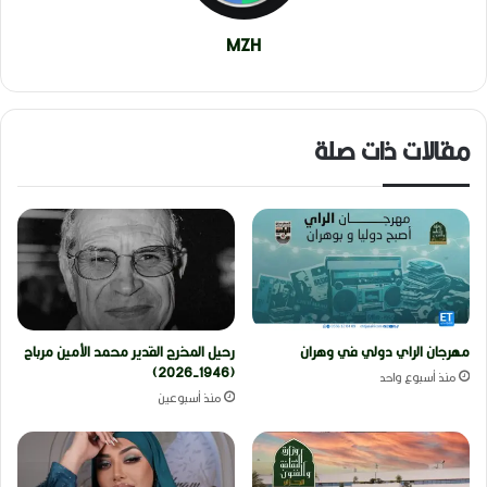
MZH
مقالات ذات صلة
مهرجان الراي دولي في وهران
رحيل المخرج القدير محمد الأمين مرباح
(1946-2026)
منذ أسبوع واحد
منذ أسبوعين