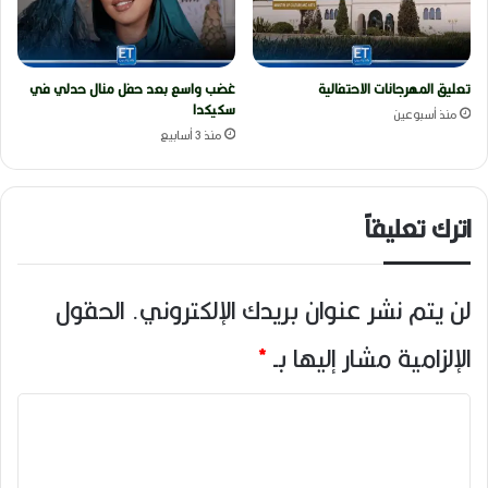
تعليق المهرجانات الاحتفالية
غضب واسع بعد حفل منال حدلي في
سكيكدا
منذ أسبوعين
منذ 3 أسابيع
اترك تعليقاً
لن يتم نشر عنوان بريدك الإلكتروني.
الحقول
الإلزامية مشار إليها بـ
*
ا
ل
ت