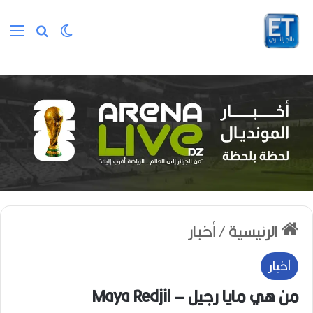
الوضع المظلم
بحث عن
الق
الرئيسية
/
أخبار
أخبار
من هي مايا رجيل – Maya Redjil