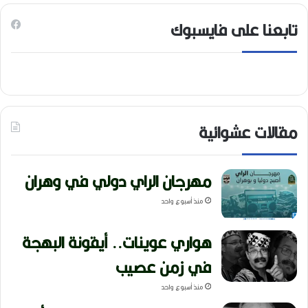
تابعنا على فايسبوك
مقالات عشوائية
مهرجان الراي دولي في وهران
منذ أسبوع واحد
هواري عوينات.. أيقونة البهجة
في زمن عصيب
منذ أسبوع واحد