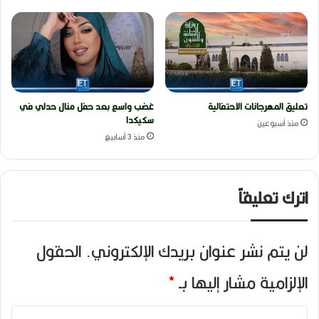
تعليق المهرجانات الاحتفالية
غضب واسع بعد حفل منال حدلي في
سكيكدا
منذ أسبوعين
منذ 3 أسابيع
اترك تعليقاً
لن يتم نشر عنوان بريدك الإلكتروني.
الحقول
الإلزامية مشار إليها بـ
*
ا