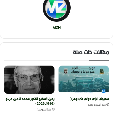
MZH
مقالات ذات صلة
مهرجان الراي دولي في وهران
رحيل المخرج القدير محمد الأمين مرباح
(1946-2026)
منذ أسبوع واحد
منذ أسبوعين