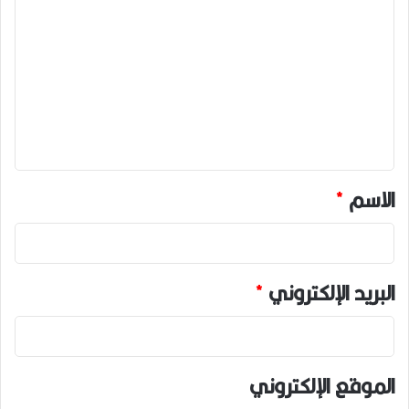
ل
ت
ع
ل
ي
ق
*
الاسم
*
البريد الإلكتروني
*
الموقع الإلكتروني