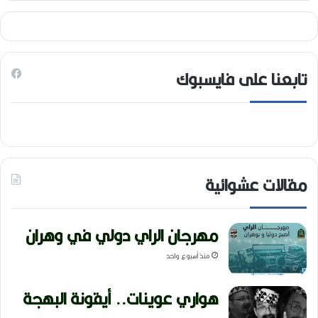
تابعنا على فايسبوك
مقالات عشوائية
مهرجان الراي دولي في وهران
منذ أسبوع واحد
هواري عوينات.. أيقونة البهجة