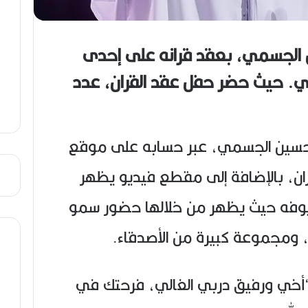
ص
ي
ب
ين الجسمي، بعقد قرانه على إحدى
ني. حيث حضر حفل عقد القران، عدد
 حسين الجسمي، عبر حسابه على موقع
ران، بالإضافة إلى مقطع فيديو يظهر
وفه حيث يظهر من خلالها حضور سمو
ان، ومجموعة كبيرة من الأصدقاء.
“أخي ورفيق دربي الغالي، فرحتك في