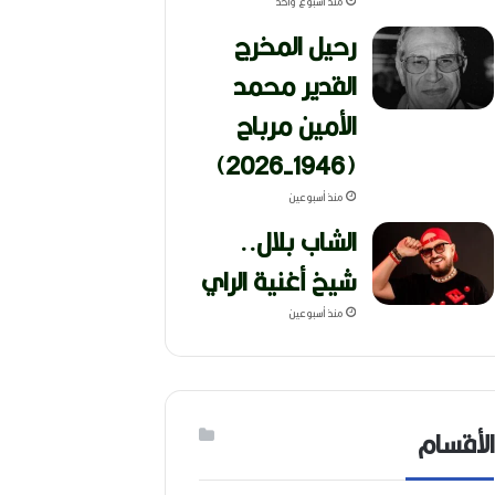
منذ أسبوع واحد
رحيل المخرج
القدير محمد
الأمين مرباح
(1946-2026)
منذ أسبوعين
الشاب بلال..
شيخ أغنية الراي
منذ أسبوعين
الأقسام