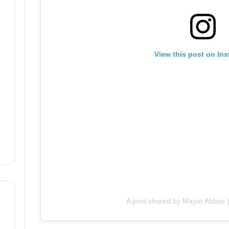
View this post on In
A post shared by Mayar Abbas