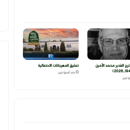
رج القدير محمد الأمين
تعليق المهرجانات الاحتفالية
منذ أسبوعين
وعين