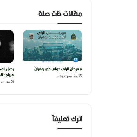
مقالات ذات صلة
مهرجان الراي دولي في وهران
رحيل المخ
مرباح (1946-2026)
منذ أسبوع واحد
منذ أسب
اترك تعليقاً