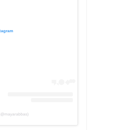
stagram
 (@mayarabbas)