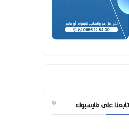
(
1
9
4
6
-
2
0
2
6
)
تابعنا على فايسبوك