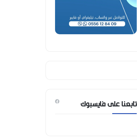
1
9
4
6
-
2
0
2
6
)
تابعنا على فايسبوك