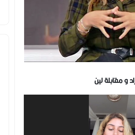
د و مقابلة لين