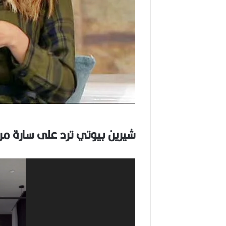
شيرين بيوتي ترد على سارة مرا
مشغل
الفيديو