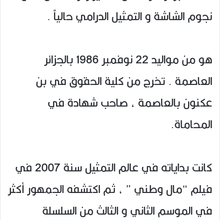
نجوم الشاشة و التمثيل الدرامي حالياً .
هو من مواليد 22 نوفمبر 1986 بالجزائر
العاصمة . تخرج من كلية الحقوق في بن
عكنون بالعاصمة ، صاحب شهادة في
المحاماة.
كانت بداياته في عالم التمثيل سنة 2007 في
فيلم “مال وطني ” ، ثم اكتشفه الجمهور أكثر
في الموسم الثاني و الثالث من السلسلة