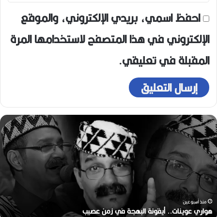
احفظ اسمي، بريدي الإلكتروني، والموقع
الإلكتروني في هذا المتصفح لاستخدامها المرة
المقبلة في تعليقي.
رحيل
المخرج
القدير
محمد
الأمين
مرباح
(1946-
2026)
منذ أسبوعين
رحيل المخرج القدير محمد الأمين مرباح (1946-2026)