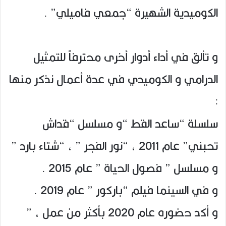
الكوميدية الشهيرة “جمعي فاميلي” .
و تألق في أداء أدوار أخرى محترفاً للتمثيل
الدرامي و الكوميدي في عدة أعمال نذكر منها
:
سلسلة “ساعد القط “و مسلسل “قداش
تحبني” عام 2011 ، “نور الفجر ” ، “شتاء بارد ”
و مسلسل ” فصول الحياة ” عام 2015 .
و في السينما فيلم “باركور ” عام 2019 .
و أكد حضوره عام 2020 بأكثر من عمل ، ”