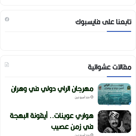
تابعنا على فايسبوك
مقالات عشوائية
مهرجان الراي دولي في وهران
منذ أسبوعين
هواري عوينات.. أيقونة البهجة
في زمن عصيب
منذ أسبوعين