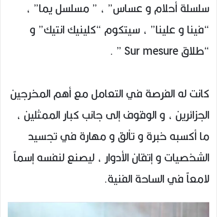
سلسلة أحلام و عساس” ، ” مسلسل يما” ،
“فينا و علينا” ، سيتكوم “كلينيك انتيك” و
“طلاق Sur mesure ” .
كانت له الفرصة في التعامل مع أهم المخرجين
الجزائرين ، و الوقوف إلى جانب كبار الممثلين ،
ما أكسبه خبرة و تألق و مهارة في تجسيد
الشخصيات و إتقان الأدوار ، ليصنع لنفسه إسماً
لامعاً في الساحة الفنية.