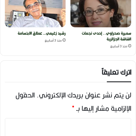
سميرة صحراوي.. إحدى نجمات
رشيد زغيمي… عملاق الابتسامة
الشاشة الجزائرية
منذ 3 أسابيع
منذ 3 أسابيع
اترك تعليقاً
لن يتم نشر عنوان بريدك الإلكتروني.
الحقول
الإلزامية مشار إليها بـ
*
ا
ل