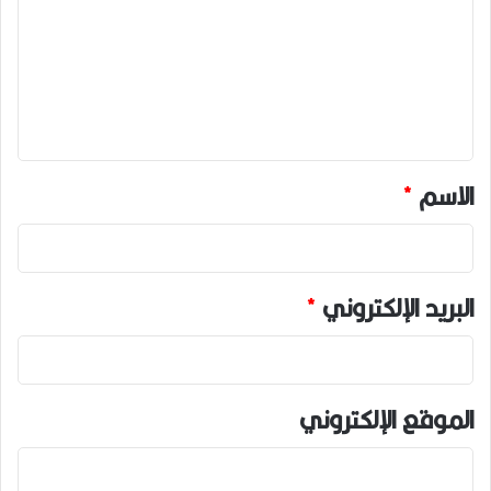
ت
ع
ل
ي
ق
*
الاسم
*
البريد الإلكتروني
*
الموقع الإلكتروني