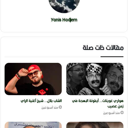
Yanis Hadjem
مقالات ذات صلة
هواري عوينات.. أيقونة البهجة في
الشاب بلال.. شيخ أغنية الراي
زمن عصيب
منذ أسبوعين
منذ أسبوعين