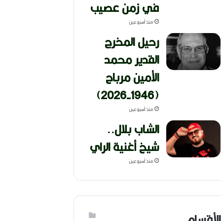
في زمن عصيب
منذ أسبوعين
رحيل المخرج
القدير محمد
الأمين مرباح
(1946-2026)
منذ أسبوعين
الشاب بلال..
شيخ أغنية الراي
منذ أسبوعين
الأقسام