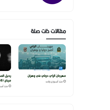
مقالات ذات صلة
مهرجان الراي دولي في وهران
رحيل المخ
مرباح (1946-2026)
منذ أسبوع واحد
منذ أسب