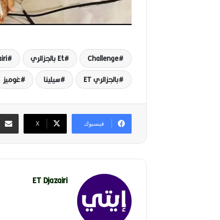
Challenge
Et بالجزائري
iri
بالجزائري ET
سيلينا
غوميز
فيسبوك
‫X
ET Djazairi