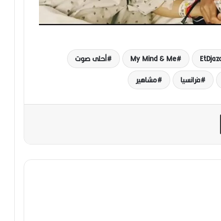
EtDjaza
My Mind & Me
أحلى صوت
فرانسيا
مشاهير
مشاركة عبر البريد