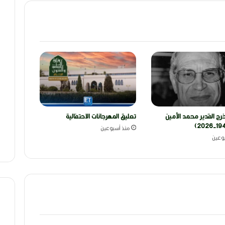
رج القدير محمد الأمين
تعليق المهرجانات الاحتفالية
منذ أسبوعين
وعين