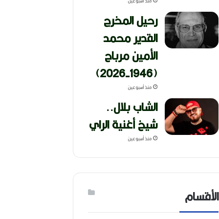
منذ أسبوعين
رحيل المخرج
القدير محمد
الأمين مرباح
(1946-2026)
منذ أسبوعين
الشاب بلال..
شيخ أغنية الراي
منذ أسبوعين
الأقسام