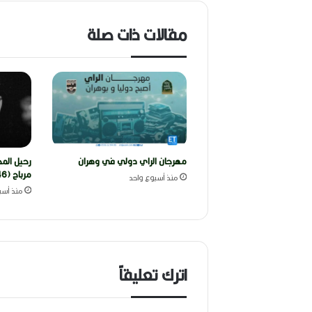
مقالات ذات صلة
مهرجان الراي دولي في وهران
رحيل المخ
مرباح (1946-2026)
منذ أسبوع واحد
منذ أسب
اترك تعليقاً