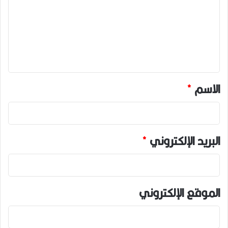
ت
ع
ل
ي
ق
*
الاسم
*
البريد الإلكتروني
*
الموقع الإلكتروني