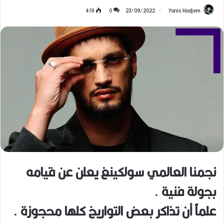
419
0
23/09/2022
Yanis Hadjem
نجمنا العالمي سولكينغ يعلن عن قيامه
بجولة فنية .
علماً أن تذاكر بعض التواريخ كلها محجوزة .