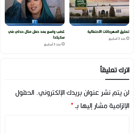
تعليق المهرجانات الاحتفالية
غضب واسع بعد حفل منال حدلي في
سكيكدا
منذ 3 أسابيع
منذ 3 أسابيع
اترك تعليقاً
لن يتم نشر عنوان بريدك الإلكتروني.
الحقول
الإلزامية مشار إليها بـ
*
ا
ل