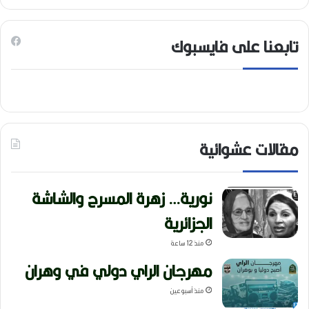
تابعنا على فايسبوك
مقالات عشوائية
نورية… زهرة المسرح والشاشة
الجزائرية
منذ 12 ساعة
مهرجان الراي دولي في وهران
منذ أسبوعين