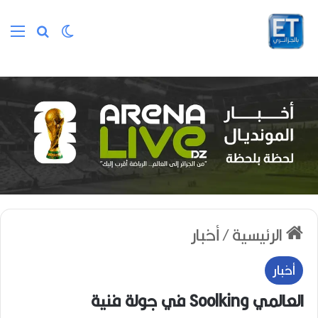
الوضع المظلم
بحث عن
الق
الرئيسية
/
أخبار
أخبار
العالمي Soolking في جولة فنية