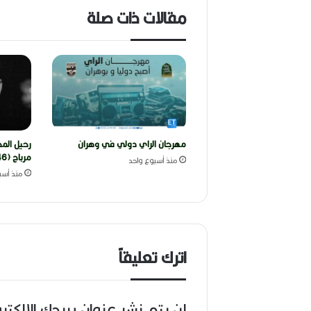
مقالات ذات صلة
مهرجان الراي دولي في وهران
رحيل المخ
مرباح (1946-2026)
منذ أسبوع واحد
منذ أسب
اترك تعليقاً
لن يتم نشر عنوان بريدك الإلكتر