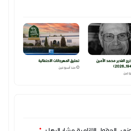
رج القدير محمد الأمين
تعليق المهرجانات الاحتفالية
منذ أسبوعين
وعين
وني.
الحقول الإلزامية مشار إليها بـ
*