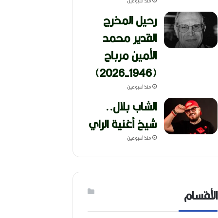
منذ أسبوعين
رحيل المخرج
القدير محمد
الأمين مرباح
(1946-2026)
منذ أسبوعين
الشاب بلال..
شيخ أغنية الراي
منذ أسبوعين
الأقسام