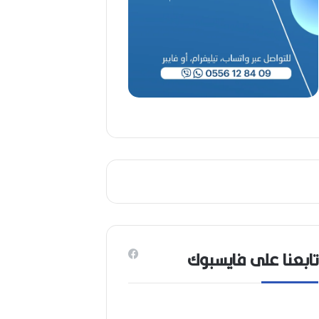
(
1
9
4
6
-
2
0
2
6
)
تابعنا على فايسبوك